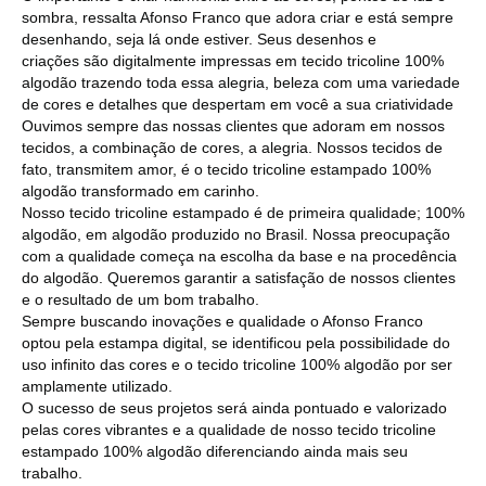
sombra, ressalta Afonso Franco que adora criar e está sempre
desenhando, seja lá onde estiver. Seus desenhos e
criações são digitalmente impressas em tecido tricoline 100%
algodão trazendo toda essa alegria, beleza com uma variedade
de cores e detalhes que despertam em você a sua criatividade
Ouvimos sempre das nossas clientes que adoram em nossos
tecidos, a combinação de cores, a alegria. Nossos tecidos de
fato, transmitem amor, é o tecido tricoline estampado 100%
algodão transformado em carinho.
Nosso tecido tricoline estampado é de primeira qualidade; 100%
algodão, em algodão produzido no Brasil. Nossa preocupação
com a qualidade começa na escolha da base e na procedência
do algodão. Queremos garantir a satisfação de nossos clientes
e o resultado de um bom trabalho.
Sempre buscando inovações e qualidade o Afonso Franco
optou pela estampa digital, se identificou pela possibilidade do
uso infinito das cores e o tecido tricoline 100% algodão por ser
amplamente utilizado.
O sucesso de seus projetos será ainda pontuado e valorizado
pelas cores vibrantes e a qualidade de nosso tecido tricoline
estampado 100% algodão diferenciando ainda mais seu
trabalho.