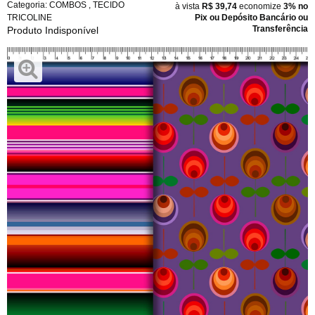
Categoria:
COMBOS
,
TECIDO
à vista
R$ 39,74
economize
3%
no
TRICOLINE
Pix ou Depósito Bancário ou
Transferência
Produto Indisponível