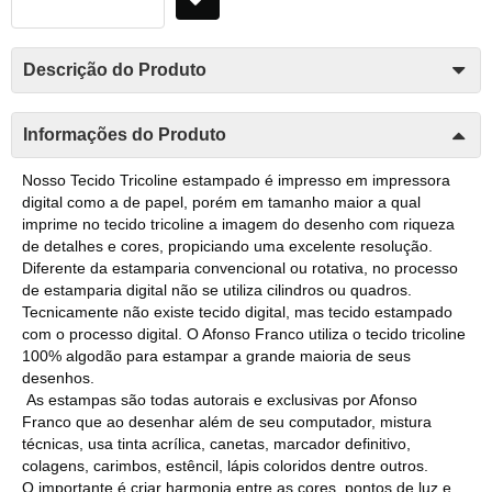
Descrição do Produto
Informações do Produto
Nosso Tecido Tricoline estampado é impresso em impressora
digital como a de papel, porém em tamanho maior a qual
imprime no tecido tricoline a imagem do desenho com riqueza
de detalhes e cores, propiciando uma excelente resolução.
Diferente da estamparia convencional ou rotativa, no processo
de estamparia digital não se utiliza cilindros ou quadros.
Tecnicamente não existe tecido digital, mas tecido estampado
com o processo digital. O Afonso Franco utiliza o tecido tricoline
100% algodão para estampar a grande maioria de seus
desenhos.
As estampas são todas autorais e exclusivas por Afonso
Franco que ao desenhar além de seu computador, mistura
técnicas, usa tinta acrílica, canetas, marcador definitivo,
colagens, carimbos, estêncil, lápis coloridos dentre outros.
O importante é criar harmonia entre as cores, pontos de luz e