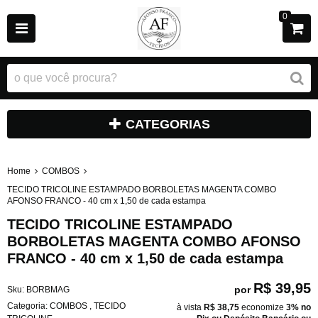
0
CATEGORIAS
Home
COMBOS
TECIDO TRICOLINE ESTAMPADO BORBOLETAS MAGENTA COMBO
AFONSO FRANCO - 40 cm x 1,50 de cada estampa
TECIDO TRICOLINE ESTAMPADO
BORBOLETAS MAGENTA COMBO AFONSO
FRANCO - 40 cm x 1,50 de cada estampa
R$ 39,95
por
Sku:
BORBMAG
Categoria:
COMBOS
,
TECIDO
à vista
R$ 38,75
economize
3%
no