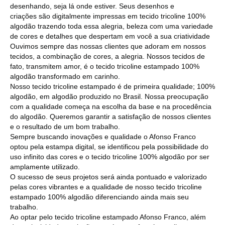
desenhando, seja lá onde estiver. Seus desenhos e
criações são digitalmente impressas em tecido tricoline 100%
algodão trazendo toda essa alegria, beleza com uma variedade
de cores e detalhes que despertam em você a sua criatividade
Ouvimos sempre das nossas clientes que adoram em nossos
tecidos, a combinação de cores, a alegria. Nossos tecidos de
fato, transmitem amor, é o tecido tricoline estampado 100%
algodão transformado em carinho.
Nosso tecido tricoline estampado é de primeira qualidade; 100%
algodão, em algodão produzido no Brasil. Nossa preocupação
com a qualidade começa na escolha da base e na procedência
do algodão. Queremos garantir a satisfação de nossos clientes
e o resultado de um bom trabalho.
Sempre buscando inovações e qualidade o Afonso Franco
optou pela estampa digital, se identificou pela possibilidade do
uso infinito das cores e o tecido tricoline 100% algodão por ser
amplamente utilizado.
O sucesso de seus projetos será ainda pontuado e valorizado
pelas cores vibrantes e a qualidade de nosso tecido tricoline
estampado 100% algodão diferenciando ainda mais seu
trabalho.
Ao optar pelo tecido tricoline estampado Afonso Franco, além