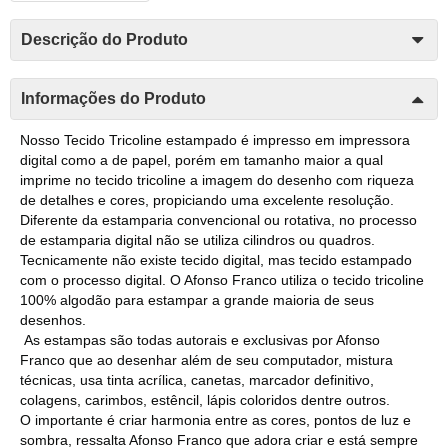
Descrição do Produto
Informações do Produto
Nosso Tecido Tricoline estampado é impresso em impressora
digital como a de papel, porém em tamanho maior a qual
imprime no tecido tricoline a imagem do desenho com riqueza
de detalhes e cores, propiciando uma excelente resolução.
Diferente da estamparia convencional ou rotativa, no processo
de estamparia digital não se utiliza cilindros ou quadros.
Tecnicamente não existe tecido digital, mas tecido estampado
com o processo digital. O Afonso Franco utiliza o tecido tricoline
100% algodão para estampar a grande maioria de seus
desenhos.
As estampas são todas autorais e exclusivas por Afonso
Franco que ao desenhar além de seu computador, mistura
técnicas, usa tinta acrílica, canetas, marcador definitivo,
colagens, carimbos, estêncil, lápis coloridos dentre outros.
O importante é criar harmonia entre as cores, pontos de luz e
sombra, ressalta Afonso Franco que adora criar e está sempre