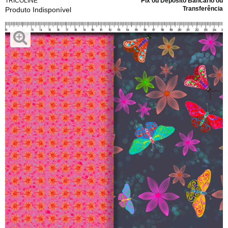
TRICOLINE
Pix ou Depósito Bancário ou
Transferência
Produto Indisponível