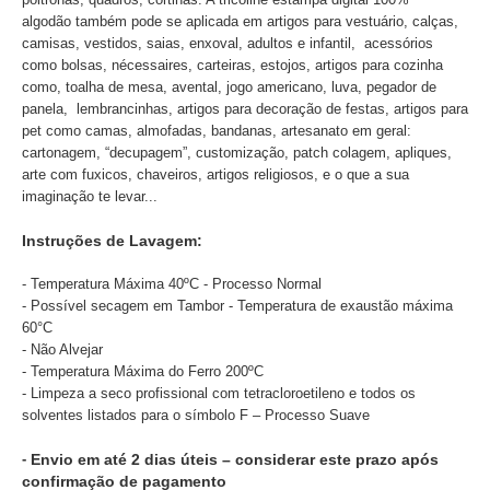
algodão também pode se aplicada em artigos para vestuário, calças,
camisas, vestidos, saias, enxoval, adultos e infantil, acessórios
como bolsas, nécessaires, carteiras, estojos, artigos para cozinha
como, toalha de mesa, avental, jogo americano, luva, pegador de
panela, lembrancinhas, artigos para decoração de festas, artigos para
pet como camas, almofadas, bandanas, artesanato em geral:
cartonagem, “decupagem”, customização, patch colagem, apliques,
arte com fuxicos, chaveiros, artigos religiosos, e o que a sua
imaginação te levar...
Instruções de Lavagem:
- Temperatura Máxima 40ºC - Processo Normal
- Possível secagem em Tambor - Temperatura de exaustão máxima
60°C
- Não Alvejar
- Temperatura Máxima do Ferro 200ºC
- Limpeza a seco profissional com tetracloroetileno e todos os
solventes listados para o símbolo F – Processo Suave
-
Envio em até 2 dias úteis – considerar este prazo após
confirmação de pagamento