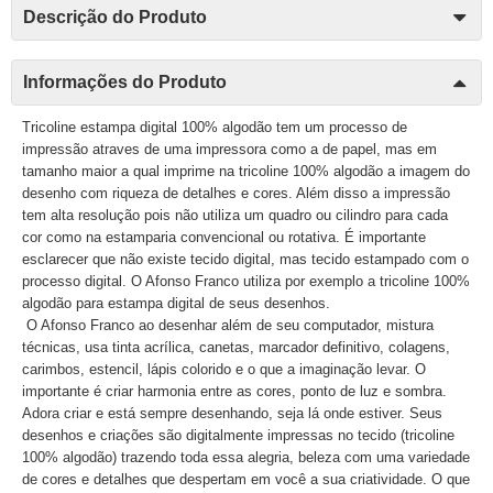
Descrição do Produto
Informações do Produto
Tricoline estampa digital 100% algodão tem um processo de
impressão atraves de uma impressora como a de papel, mas em
tamanho maior a qual imprime na tricoline 100% algodão a imagem do
desenho com riqueza de detalhes e cores. Além disso a impressão
tem alta resolução pois não utiliza um quadro ou cilindro para cada
cor como na estamparia convencional ou rotativa. É importante
esclarecer que não existe tecido digital, mas tecido estampado com o
processo digital. O Afonso Franco utiliza por exemplo a tricoline 100%
algodão para estampa digital de seus desenhos.
O Afonso Franco ao desenhar além de seu computador, mistura
técnicas, usa tinta acrílica, canetas, marcador definitivo, colagens,
carimbos, estencil, lápis colorido e o que a imaginação levar. O
importante é criar harmonia entre as cores, ponto de luz e sombra.
Adora criar e está sempre desenhando, seja lá onde estiver. Seus
desenhos e criações são digitalmente impressas no tecido (tricoline
100% algodão) trazendo toda essa alegria, beleza com uma variedade
de cores e detalhes que despertam em você a sua criatividade. O que