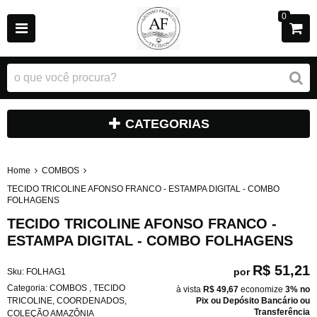
0
CATEGORIAS
Home
COMBOS
TECIDO TRICOLINE AFONSO FRANCO - ESTAMPA DIGITAL - COMBO
FOLHAGENS
TECIDO TRICOLINE AFONSO FRANCO -
ESTAMPA DIGITAL - COMBO FOLHAGENS
R$ 51,21
por
Sku:
FOLHAG1
Categoria:
COMBOS
,
TECIDO
à vista
R$ 49,67
economize
3%
no
TRICOLINE
,
COORDENADOS
,
Pix ou Depósito Bancário ou
Transferência
COLEÇÃO AMAZÔNIA