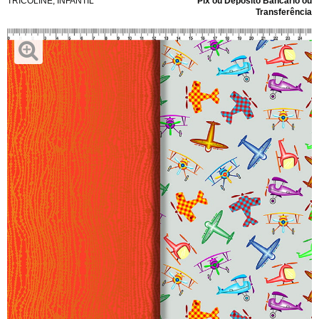
TRICOLINE
,
INFANTIL
Pix ou Depósito Bancário ou
Transferência