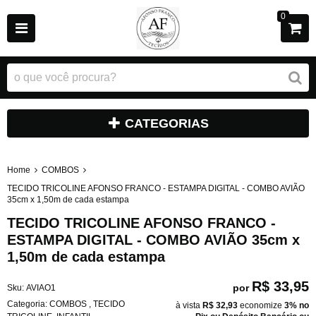
0
CATEGORIAS
Home
COMBOS
TECIDO TRICOLINE AFONSO FRANCO - ESTAMPA DIGITAL - COMBO AVIÃO
35cm x 1,50m de cada estampa
TECIDO TRICOLINE AFONSO FRANCO -
ESTAMPA DIGITAL - COMBO AVIÃO 35cm x
1,50m de cada estampa
R$ 33,95
por
Sku:
AVIAO1
Categoria:
COMBOS
,
TECIDO
à vista
R$ 32,93
economize
3%
no