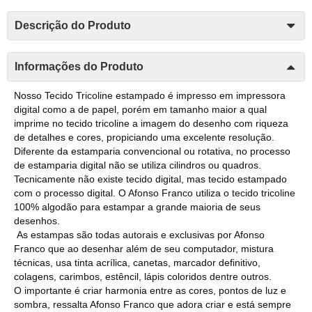
Descrição do Produto
Informações do Produto
Nosso Tecido Tricoline estampado é impresso em impressora
digital como a de papel, porém em tamanho maior a qual
imprime no tecido tricoline a imagem do desenho com riqueza
de detalhes e cores, propiciando uma excelente resolução.
Diferente da estamparia convencional ou rotativa, no processo
de estamparia digital não se utiliza cilindros ou quadros.
Tecnicamente não existe tecido digital, mas tecido estampado
com o processo digital. O Afonso Franco utiliza o tecido tricoline
100% algodão para estampar a grande maioria de seus
desenhos.
As estampas são todas autorais e exclusivas por Afonso
Franco que ao desenhar além de seu computador, mistura
técnicas, usa tinta acrílica, canetas, marcador definitivo,
colagens, carimbos, estêncil, lápis coloridos dentre outros.
O importante é criar harmonia entre as cores, pontos de luz e
sombra, ressalta Afonso Franco que adora criar e está sempre