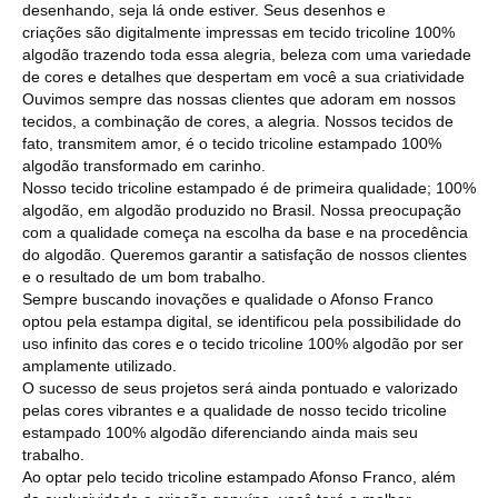
desenhando, seja lá onde estiver. Seus desenhos e
criações são digitalmente impressas em tecido tricoline 100%
algodão trazendo toda essa alegria, beleza com uma variedade
de cores e detalhes que despertam em você a sua criatividade
Ouvimos sempre das nossas clientes que adoram em nossos
tecidos, a combinação de cores, a alegria. Nossos tecidos de
fato, transmitem amor, é o tecido tricoline estampado 100%
algodão transformado em carinho.
Nosso tecido tricoline estampado é de primeira qualidade; 100%
algodão, em algodão produzido no Brasil. Nossa preocupação
com a qualidade começa na escolha da base e na procedência
do algodão. Queremos garantir a satisfação de nossos clientes
e o resultado de um bom trabalho.
Sempre buscando inovações e qualidade o Afonso Franco
optou pela estampa digital, se identificou pela possibilidade do
uso infinito das cores e o tecido tricoline 100% algodão por ser
amplamente utilizado.
O sucesso de seus projetos será ainda pontuado e valorizado
pelas cores vibrantes e a qualidade de nosso tecido tricoline
estampado 100% algodão diferenciando ainda mais seu
trabalho.
Ao optar pelo tecido tricoline estampado Afonso Franco, além