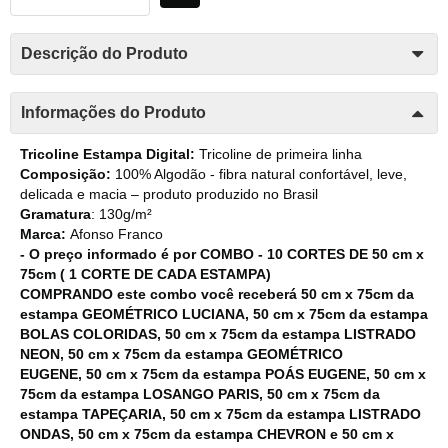
Descrição do Produto
Informações do Produto
Tricoline Estampa Digital:
Tricoline de primeira linha
Composição:
100% Algodão - fibra natural confortável, leve,
delicada e macia – produto produzido no Brasil
Gramatura
: 130g/m²
Marca:
Afonso Franco
- O preço informado é por COMBO - 10 CORTES DE 50 cm x
75cm ( 1 CORTE DE CADA ESTAMPA)
COMPRANDO este combo você receberá 50 cm x 75cm da
estampa GEOMÉTRICO LUCIANA, 50 cm x 75cm da estampa
BOLAS COLORIDAS, 50 cm x 75cm da estampa LISTRADO
NEON, 50 cm x 75cm da estampa GEOMÉTRICO
EUGENE, 50 cm x 75cm da estampa POÁS EUGENE, 50 cm x
75cm da estampa LOSANGO PARIS, 50 cm x 75cm da
estampa TAPEÇARIA, 50 cm x 75cm da estampa LISTRADO
ONDAS, 50 cm x 75cm da estampa CHEVRON e 50 cm x