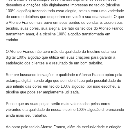
desenhos e criações são digitalmente impressas no tecido (tricoline
100% algodão) trazendo toda essa alegria, beleza com uma variedade
de cores e detalhes que despertam em você a sua criatividade. O que
o Afonso Franco mais ouve em seus pontos de vendas é: adoro seus
tecidos, suas cores, sua alegria. De fato os tecidos do Afonso Franco
transmitem amor, é a tricoline 100% algodão transformada em
carinho.
O Afonso Franco não abre mão da qualidade da tricoline estampa
digital 100% algodão que utiliza em suas criações para garantir a
satisfação dos clientes e o resultado de um bom trabalho.
Sempre buscando inovações e qualidade o Afonso Franco optou pela
estampa digital, sendo algo que se indentificou pela possibilidade do
uso infinito das cores em tecido 100% algodão, por isso escolheu a
tricoline que pode ser amplamente utilizada.
Pense que as suas peças serão mais valorizadas pelas cores
vibrantes e a qualidade de nossa tricoline 100% algodão diferenciando
ainda mais seu trabalho.
Ao optar pelo tecido Afonso Franco, além da exclusividade e criação