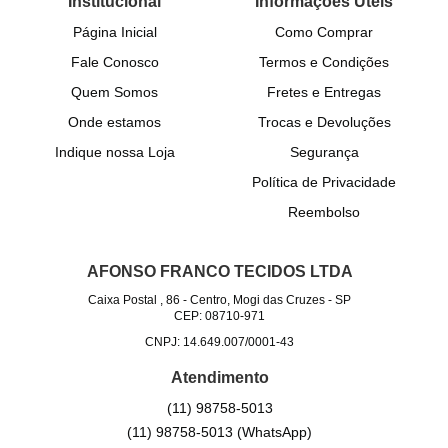
Institucional
Informações Úteis
Página Inicial
Como Comprar
Fale Conosco
Termos e Condições
Quem Somos
Fretes e Entregas
Onde estamos
Trocas e Devoluções
Indique nossa Loja
Segurança
Política de Privacidade
Reembolso
AFONSO FRANCO TECIDOS LTDA
Caixa Postal , 86
-
Centro, Mogi das Cruzes
-
SP
CEP: 08710-971
CNPJ: 14.649.007/0001-43
Atendimento
(11)
98758-5013
(11)
98758-5013
(WhatsApp)