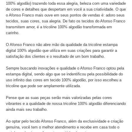
100% algodão) trazendo toda essa alegria, beleza com uma variedade
de cores e detalhes que despertam em você a sua criatividade. O que
o Afonso Franco mais ouve em seus pontos de vendas é: adoro seus
tecidos, suas cores, sua alegria. De fato os tecidos do Afonso Franco
transmitem amor, é a tricoline 100% algodão transformada em
carinho.
O Afonso Franco não abre mão da qualidade da tricoline estampa
digital 100% algodão que utiliza em suas criações para garantir a
satisfação dos clientes e o resultado de um bom trabalho.
Sempre buscando inovações e qualidade o Afonso Franco optou pela
estampa digital, sendo algo que se indentificou pela possibilidade do
uso infinito das cores em tecido 100% algodão, por isso escolheu a
tricoline que pode ser amplamente utilizada.
Pense que as suas peças serão mais valorizadas pelas cores
vibrantes e a qualidade de nossa tricoline 100% algodão diferenciando
ainda mais seu trabalho.
Ao optar pelo tecido Afonso Franco, além da exclusividade e criação
genuína, você tem o melhor atendimento e recebe em casa todo o