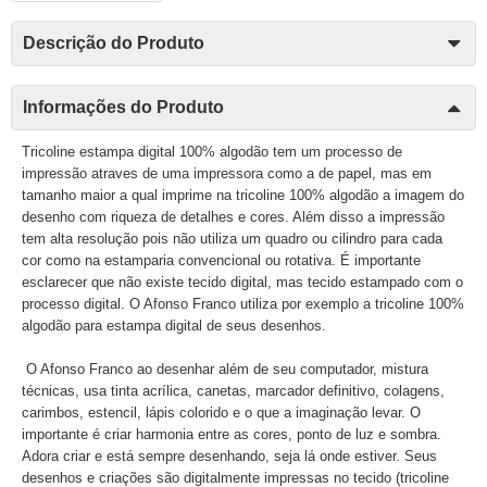
Descrição do Produto
Informações do Produto
Tricoline estampa digital 100% algodão tem um processo de
impressão atraves de uma impressora como a de papel, mas em
tamanho maior a qual imprime na tricoline 100% algodão a imagem do
desenho com riqueza de detalhes e cores. Além disso a impressão
tem alta resolução pois não utiliza um quadro ou cilindro para cada
cor como na estamparia convencional ou rotativa. É importante
esclarecer que não existe tecido digital, mas tecido estampado com o
processo digital. O Afonso Franco utiliza por exemplo a tricoline 100%
algodão para estampa digital de seus desenhos.
O Afonso Franco ao desenhar além de seu computador, mistura
técnicas, usa tinta acrílica, canetas, marcador definitivo, colagens,
carimbos, estencil, lápis colorido e o que a imaginação levar. O
importante é criar harmonia entre as cores, ponto de luz e sombra.
Adora criar e está sempre desenhando, seja lá onde estiver. Seus
desenhos e criações são digitalmente impressas no tecido (tricoline