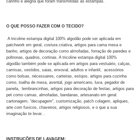
carinho e alegria que foram transmitidas às estampas.
O QUE POSSO FAZER COM O TECIDO?
A tricoline estampa digital 100% algodão pode ser aplicada em
patchwork em geral, costura criativa, artigos para cama mesa e
banho, artigos de decoração como almofadas, forração de paredes e
poltronas, quadros, cortinas. A tricoline estampa digital 100%
algodão também pode se aplicada em artigos para vestuário, calças,
camisas, vestidos, saias, enxoval, adultos e infantil, acessórios
como bolsas, nécessaires, carteiras, estojos, artigos para cozinha
como, toalha de mesa, avental, jogo americano, luva, pegador de
panela, lembrancinhas, artigos para decoração de festas, artigos para
pet como camas, almofadas, bandanas, artesanato em geral:
cartonagem, “decupagem”, customização, patch colagem, apliques,
arte com fuxicos, chaveiros, artigos religiosos, e o que a sua
imaginação te levar...
INSTRUÇÕES DE LAVAGEM: