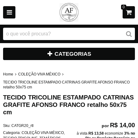
0
CATEGORIAS
Home
COLEÇÃO VIVA MÉXICO
TECIDO TRICOLINE ESTAMPADO CATRINAS GRAFITE AFONSO FRANCO
retalho 50x75 cm
TECIDO TRICOLINE ESTAMPADO CATRINAS
GRAFITE AFONSO FRANCO retalho 50x75
cm
R$ 14,00
por
Sku:
CATGR20_rtl
Categoria:
COLEÇÃO VIVA MÉXICO
,
à vista
R$ 13,58
economize
3%
no