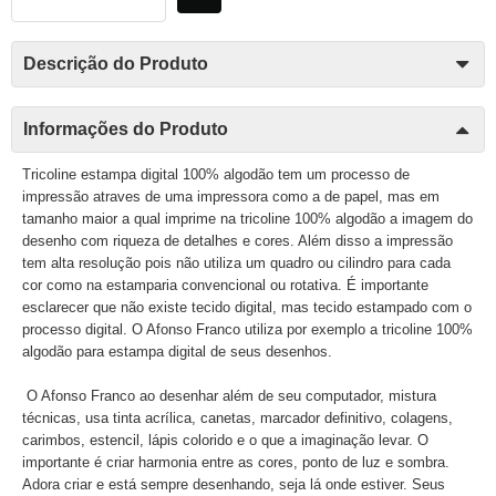
Descrição do Produto
Informações do Produto
Tricoline estampa digital 100% algodão tem um processo de
impressão atraves de uma impressora como a de papel, mas em
tamanho maior a qual imprime na tricoline 100% algodão a imagem do
desenho com riqueza de detalhes e cores. Além disso a impressão
tem alta resolução pois não utiliza um quadro ou cilindro para cada
cor como na estamparia convencional ou rotativa. É importante
esclarecer que não existe tecido digital, mas tecido estampado com o
processo digital. O Afonso Franco utiliza por exemplo a tricoline 100%
algodão para estampa digital de seus desenhos.
O Afonso Franco ao desenhar além de seu computador, mistura
técnicas, usa tinta acrílica, canetas, marcador definitivo, colagens,
carimbos, estencil, lápis colorido e o que a imaginação levar. O
importante é criar harmonia entre as cores, ponto de luz e sombra.
Adora criar e está sempre desenhando, seja lá onde estiver. Seus