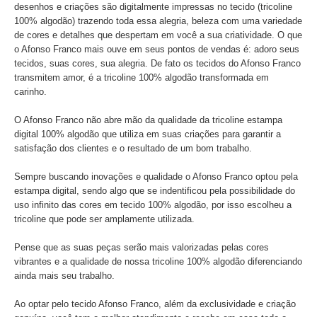
desenhos e criações são digitalmente impressas no tecido (tricoline
100% algodão) trazendo toda essa alegria, beleza com uma variedade
de cores e detalhes que despertam em você a sua criatividade. O que
o Afonso Franco mais ouve em seus pontos de vendas é: adoro seus
tecidos, suas cores, sua alegria. De fato os tecidos do Afonso Franco
transmitem amor, é a tricoline 100% algodão transformada em
carinho.
O Afonso Franco não abre mão da qualidade da tricoline estampa
digital 100% algodão que utiliza em suas criações para garantir a
satisfação dos clientes e o resultado de um bom trabalho.
Sempre buscando inovações e qualidade o Afonso Franco optou pela
estampa digital, sendo algo que se indentificou pela possibilidade do
uso infinito das cores em tecido 100% algodão, por isso escolheu a
tricoline que pode ser amplamente utilizada.
Pense que as suas peças serão mais valorizadas pelas cores
vibrantes e a qualidade de nossa tricoline 100% algodão diferenciando
ainda mais seu trabalho.
Ao optar pelo tecido Afonso Franco, além da exclusividade e criação