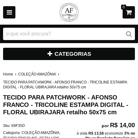
0
CATEGORIAS
Home
COLEÇÃO AMAZÔNIA
TECIDO PARA PATCHWORK - AFONSO FRANCO - TRICOLINE ESTAMPA
DIGITAL - FLORAL UBIRAJARA retalho 50x75 cm
TECIDO PARA PATCHWORK - AFONSO
FRANCO - TRICOLINE ESTAMPA DIGITAL -
FLORAL UBIRAJARA retalho 50x75 cm
R$ 14,00
por
Sku:
69F35D
Categoria:
COLEÇÃO AMAZÔNIA
,
à vista
R$ 13,58
economize
3%
no