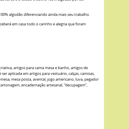
 100% algodão diferenciando ainda mais seu trabalho.
eceberá em casa todo o carinho e alegria que foram
criativa, artigos para cama mesa e banho, artigos de
er aplicada em artigos para vestuário, calças, camisas,
de mesa, mesa posta, avental, jogo americano, luva, pegador
: cartonagem, encadernação artesanal, “decupagem”,