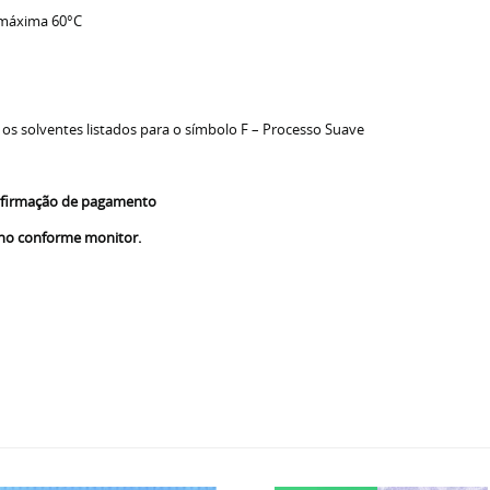
 máxima 60°C
 os solventes listados para o símbolo F – Processo Suave
confirmação de pagamento
nho conforme monitor.