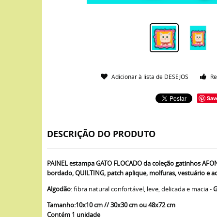
Adicionar à lista de DESEJOS
Re
Sav
DESCRIÇÃO DO PRODUTO
PAINEL estampa GATO FLOCADO da coleção gatinhos AFONSO
bordado, QUILTING, patch aplique, molfuras, vestuário e ao
Algodão
: fibra natural confortável, leve, delicada e macia -
G
Tamanho:10x10 cm // 30x30 cm ou 48x72 cm
Contém 1 unidade