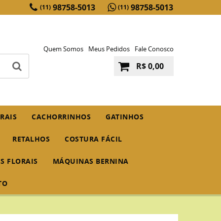
98758-5013
98758-5013
(11)
(11)
Quem Somos
Meus Pedidos
Fale Conosco
R$ 0,00
RAIS
CACHORRINHOS
GATINHOS
RETALHOS
COSTURA FÁCIL
IS FLORAIS
MÁQUINAS BERNINA
TO