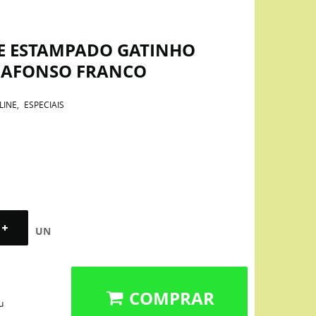
NE ESTAMPADO GATINHO
 AFONSO FRANCO
LINE
ESPECIAIS
UN
COMPRAR
u