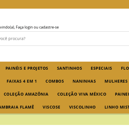
vindo(a),
Faça login
ou
cadastre-se
PAINÉIS E PROJETOS
SANTINHOS
ESPECIAIS
FLO
FAIXAS 4 EM 1
COMBOS
NANINHAS
MULHERES
COLEÇÃO AMAZÔNIA
COLEÇÃO VIVA MÉXICO
PAINE
AMBRAIA FLAMÊ
VISCOSE
VISCOLINHO
LINHO MIS