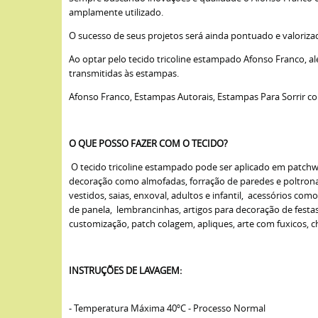
amplamente utilizado.
O sucesso de seus projetos será ainda pontuado e valoriza
Ao optar pelo tecido tricoline estampado Afonso Franco, a
transmitidas às estampas.
Afonso Franco, Estampas Autorais, Estampas Para Sorrir c
O QUE POSSO FAZER COM O TECIDO?
O tecido tricoline estampado pode ser aplicado em patchwork
decoração como almofadas, forração de paredes e poltronas,
vestidos, saias, enxoval, adultos e infantil, acessórios com
de panela, lembrancinhas, artigos para decoração de fest
customização, patch colagem, apliques, arte com fuxicos, cha
INSTRUÇÕES DE LAVAGEM:
- Temperatura Máxima 40ºC - Processo Normal