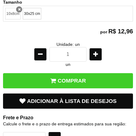
Tamanho
10x8cm
30x25 cm
x
R$ 12,96
por
Unidade: un
un
COMPRAR
ADICIONAR À LISTA DE DESEJOS
Frete e Prazo
Calcule o frete e o prazo de entrega estimados para sua região: