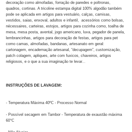
decoração como almofadas, forração de paredes e poltronas,
quadros, cortinas. A tricoline estampa digital 100% algodão também
pode se aplicada em artigos para vestuário, calças, camisas,
vestidos, saias, enxoval, adultos e infantil, acessórios como bolsas,
nécessaires, carteiras, estojos, artigos para cozinha como, toalha de
mesa, mesa posta, avental, jogo americano, luva, pegador de panela,
lembrancinhas, artigos para decoração de festas, artigos para pet
como camas, almofadas, bandanas, artesanato em geral:
cartonagem, encadernação artesanal, “decupagem”, customização,
patch colagem, apliques, arte com fuxicos, chaveiros, artigos
religiosos, e o que a sua imaginação te levar...
INSTRUÇÕES DE LAVAGEM:
- Temperatura Máxima 40ºC - Processo Normal
- Possível secagem em Tambor - Temperatura de exaustão máxima
60°C