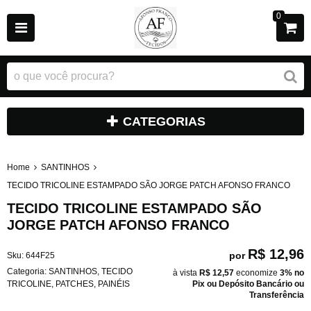
0
CATEGORIAS
Home
SANTINHOS
TECIDO TRICOLINE ESTAMPADO SÃO JORGE PATCH AFONSO FRANCO
TECIDO TRICOLINE ESTAMPADO SÃO
JORGE PATCH AFONSO FRANCO
R$ 12,96
por
Sku:
644F25
Categoria:
SANTINHOS
,
TECIDO
à vista
R$ 12,57
economize
3%
no
TRICOLINE
,
PATCHES
,
PAINÉIS
Pix ou Depósito Bancário ou
Transferência