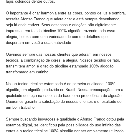
lápis coloridos dentre outros.
O importante é criar harmonia entre as cores, pontos de luz e sombra,
ressalta Afonso Franco que adora criar e está sempre desenhando,
seja lá onde estiver. Seus desenhos e criações são digitalmente
impressas em tecido tricoline 100% algodão trazendo toda essa
alegria, beleza com uma variedade de cores e detalhes que
despertam em você a sua criatividade
Ouvimos sempre das nossas clientes que adoram em nossos
tecidos, a combinação de cores, a alegria. Nossos tecidos de fato,
transmitem amor, é o tecido tricoline estampado 100% algodão
transformado em carinho.
Nosso tecido tricoline estampado é de primeira qualidade; 100%
algodão, em algodão produzido no Brasil. Nossa preocupação com a
qualidade começa na escolha da base e na procedência do algodão.
Queremos garantir a satisfação de nossos clientes e o resultado de
um bom trabalho.
Sempre buscando inovações e qualidade o Afonso Franco optou pela
estampa digital, se identificou pela possibilidade do uso infinito das
cores e o tecido tricoline 100% algodão por ser amplamente utilizado.