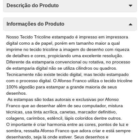
Descrição do Produto
Informações do Produto
Nosso Tecido Tricoline estampado é impresso em impressora
digital como a de papel, porém em tamanho maior a qual
imprime no tecido tricoline a imagem do desenho com riqueza
de detalhes e cores, propiciando uma excelente resolução.
Diferente da estamparia convencional ou rotativa, no processo
de estamparia digital não se utiliza cilindros ou quadros.
Tecnicamente não existe tecido digital, mas tecido estampado
com o processo digital. O Afonso Franco utiliza o tecido tricoline
100% algodão para estampar a grande maioria de seus
desenhos.
As estampas são todas autorais e exclusivas por Afonso
Franco que ao desenhar além de seu computador, mistura
técnicas, usa tinta acrílica, canetas, marcador definitivo,
colagens, carimbos, estêncil, lápis coloridos dentre outros.
O importante é criar harmonia entre as cores, pontos de luz e
sombra, ressalta Afonso Franco que adora criar e está sempre
desenhando, seja lá onde estiver. Seus desenhos e