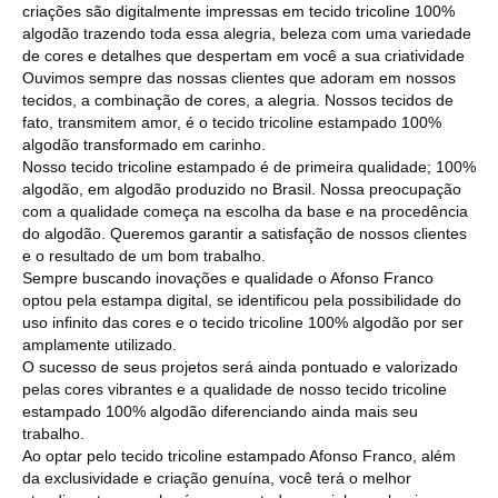
criações são digitalmente impressas em tecido tricoline 100%
algodão trazendo toda essa alegria, beleza com uma variedade
de cores e detalhes que despertam em você a sua criatividade
Ouvimos sempre das nossas clientes que adoram em nossos
tecidos, a combinação de cores, a alegria. Nossos tecidos de
fato, transmitem amor, é o tecido tricoline estampado 100%
algodão transformado em carinho.
Nosso tecido tricoline estampado é de primeira qualidade; 100%
algodão, em algodão produzido no Brasil. Nossa preocupação
com a qualidade começa na escolha da base e na procedência
do algodão. Queremos garantir a satisfação de nossos clientes
e o resultado de um bom trabalho.
Sempre buscando inovações e qualidade o Afonso Franco
optou pela estampa digital, se identificou pela possibilidade do
uso infinito das cores e o tecido tricoline 100% algodão por ser
amplamente utilizado.
O sucesso de seus projetos será ainda pontuado e valorizado
pelas cores vibrantes e a qualidade de nosso tecido tricoline
estampado 100% algodão diferenciando ainda mais seu
trabalho.
Ao optar pelo tecido tricoline estampado Afonso Franco, além
da exclusividade e criação genuína, você terá o melhor