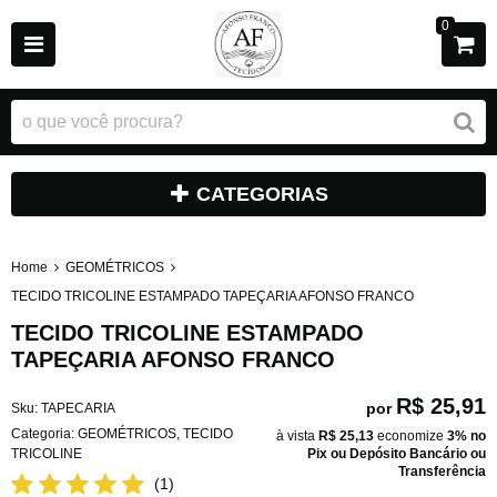
0
CATEGORIAS
Home
GEOMÉTRICOS
TECIDO TRICOLINE ESTAMPADO TAPEÇARIA AFONSO FRANCO
TECIDO TRICOLINE ESTAMPADO
TAPEÇARIA AFONSO FRANCO
R$ 25,91
por
Sku:
TAPECARIA
Categoria:
GEOMÉTRICOS
,
TECIDO
à vista
R$ 25,13
economize
3%
no
TRICOLINE
Pix ou Depósito Bancário ou
Transferência
(1)